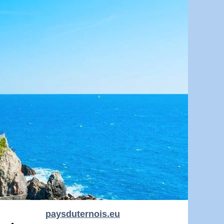
paysduternois.eu