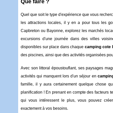
Que faire ?
Quel que soit le type d'expérience que vous recherch
les attractions locales, il y en a pour tous les 
Capbreton ou Bayonne, explorez les marchés loca
excursions d'une journée dans des villes voisi
disponibles sur place dans chaque
camping cote 
des piscines, ainsi que des activités organisées pou
Avec son littoral époustouflant, ses paysages magni
activités qui manquent lors d'un séjour en
camping
famille, il y aura certainement quelque chose qu
planification ! En prenant en compte des facteurs tel
qui vous intéressent le plus, vous pouvez cr
exactement à vos besoins.