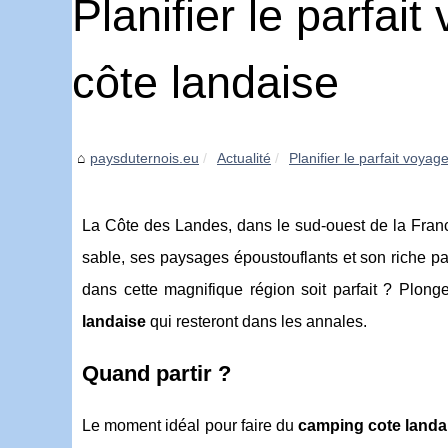
Planifier le parfai
côte landaise
paysduternois.eu
Actualité
Planifier le parfait voyag
La Côte des Landes, dans le sud-ouest de la Franc
sable, ses paysages époustouflants et son riche p
dans cette magnifique région soit parfait ? Plong
landaise
qui resteront dans les annales.
Quand partir ?
Le moment idéal pour faire du
camping cote landa