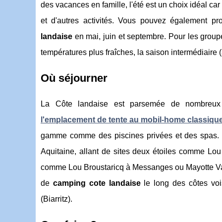
des vacances en famille, l'été est un choix idéal ca
et d'autres activités. Vous pouvez également p
landaise
en mai, juin et septembre. Pour les groupe
températures plus fraîches, la saison intermédiaire (
Où séjourner
La Côte landaise est parsemée de nombreux
l'emplacement de tente au mobil-home classiqu
gamme comme des piscines privées et des spas. 
Aquitaine, allant de sites deux étoiles comme Lo
comme Lou Broustaricq à Messanges ou Mayotte Va
de
camping cote landaise
le long des côtes v
(Biarritz).