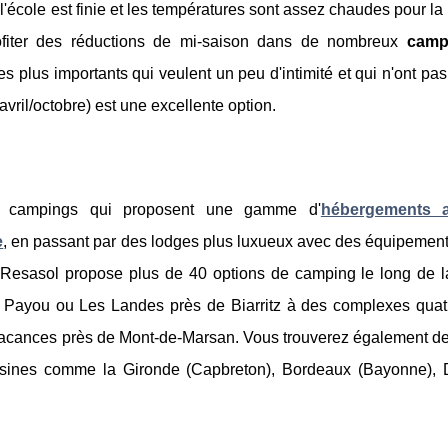
r l'école est finie et les températures sont assez chaudes pour l
rofiter des réductions de mi-saison dans de nombreux
camp
s plus importants qui veulent un peu d'intimité et qui n'ont pa
avril/octobre) est une excellente option.
 campings qui proposent une gamme d'
hébergements a
e
, en passant par des lodges plus luxueux avec des équipement
Resasol propose plus de 40 options de camping le long de l
u Payou ou Les Landes près de Biarritz à des complexes quatr
cances près de Mont-de-Marsan. Vous trouverez également de
oisines comme la Gironde (Capbreton), Bordeaux (Bayonne),