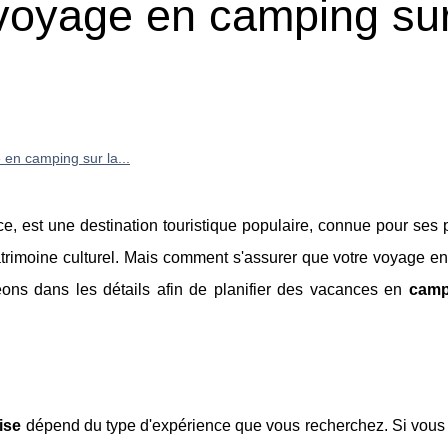
t voyage en camping sur
e en camping sur la...
e, est une destination touristique populaire, connue pour ses 
atrimoine culturel. Mais comment s'assurer que votre voyage e
eons dans les détails afin de planifier des vacances en
camp
ise
dépend du type d'expérience que vous recherchez. Si vous