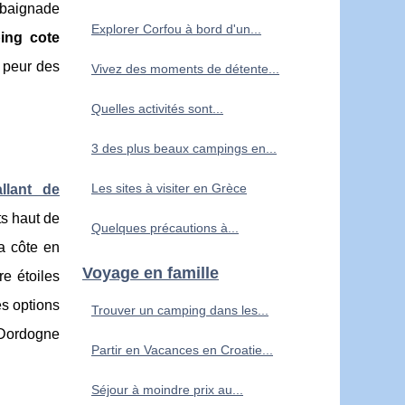
a baignade
Explorer Corfou à bord d'un...
ing cote
s peur des
Vivez des moments de détente...
Quelles activités sont...
3 des plus beaux campings en...
Les sites à visiter en Grèce
llant de
s haut de
Quelques précautions à...
a côte en
Voyage en famille
e étoiles
s options
Trouver un camping dans les...
 Dordogne
Partir en Vacances en Croatie...
Séjour à moindre prix au...