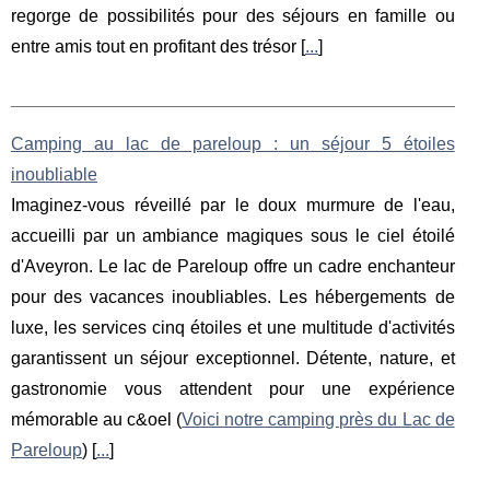
regorge de possibilités pour des séjours en famille ou
entre amis tout en profitant des trésor [
...
]
Camping au lac de pareloup : un séjour 5 étoiles
inoubliable
Imaginez-vous réveillé par le doux murmure de l'eau,
accueilli par un ambiance magiques sous le ciel étoilé
d'Aveyron. Le lac de Pareloup offre un cadre enchanteur
pour des vacances inoubliables. Les hébergements de
luxe, les services cinq étoiles et une multitude d'activités
garantissent un séjour exceptionnel. Détente, nature, et
gastronomie vous attendent pour une expérience
mémorable au c&oel (
Voici notre camping près du Lac de
Pareloup
) [
...
]