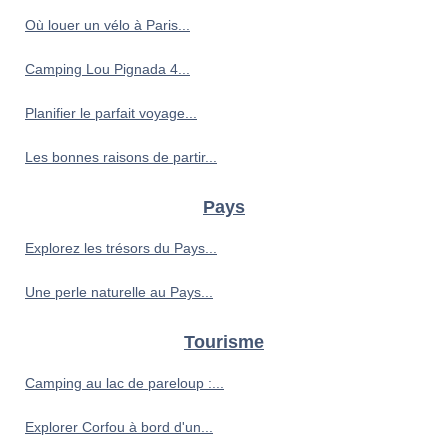
Où louer un vélo à Paris...
Camping Lou Pignada 4...
Planifier le parfait voyage...
Les bonnes raisons de partir...
Pays
Explorez les trésors du Pays...
Une perle naturelle au Pays...
Tourisme
Camping au lac de pareloup :...
Explorer Corfou à bord d'un...